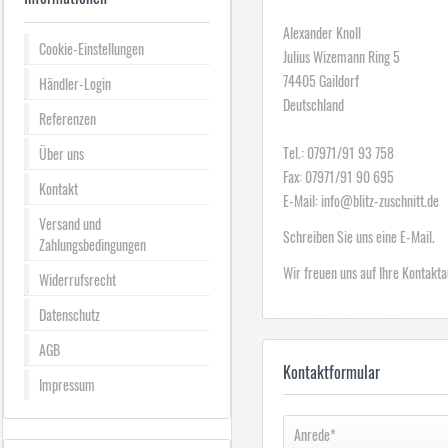
Alexander Knoll
Cookie-Einstellungen
Julius Wizemann Ring 5
74405 Gaildorf
Händler-Login
Deutschland
Referenzen
Tel.: 07971/91 93 758
Über uns
Fax: 07971/91 90 695
Kontakt
E-Mail: info@blitz-zuschnitt.de
Versand und
Schreiben Sie uns eine E-Mail.
Zahlungsbedingungen
Wir freuen uns auf Ihre Kontakt
Widerrufsrecht
Datenschutz
AGB
Kontaktformular
Impressum