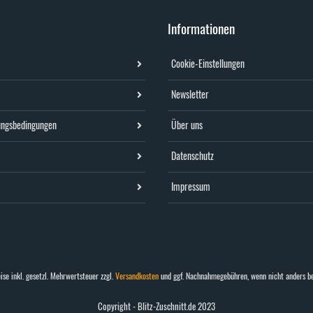
Informationen
Cookie-Einstellungen
Newsletter
ungsbedingungen
Über uns
Datenschutz
Impressum
ise inkl. gesetzl. Mehrwertsteuer zzgl.
Versandkosten
und ggf. Nachnahmegebühren, wenn nicht anders b
Copyright - Blitz-Zuschnitt.de 2023