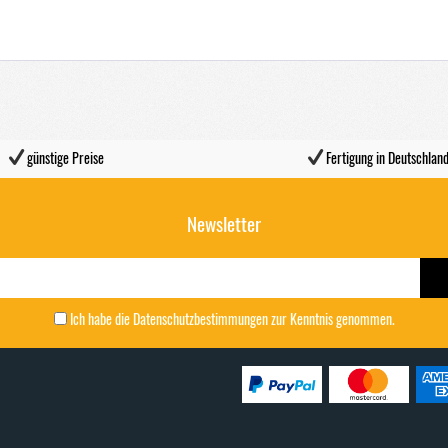
günstige Preise
Fertigung in Deutschlan
Newsletter
Ich habe die
Datenschutzbestimmungen
zur Kenntnis genommen.