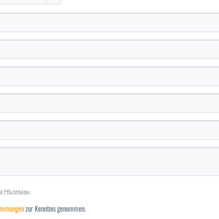
 Pflichtfelder.
timmungen
zur Kenntnis genommen.