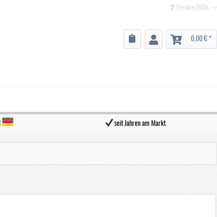
Service/Hilfe
0,00 € *
d
seit Jahren am Markt